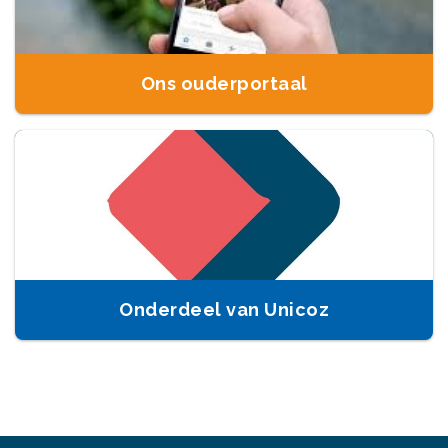
Ons ouderportaal
Onderdeel van Unicoz