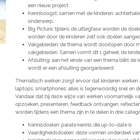
een nieuw project
Kennisoogst: samen met de kinderen, achterhale
onderwerp.
Big Picture: tijdens de uitlegfase worden de doe
worden door de kinderen zelf ook doelen aangedr
Vakgebieden: de thema wordt doorlopen door mi
vakgebieden. Samen vormt dit 1 geheel; de kind
Afsluiting: aan het einde van een thema blikt de
wordt er een afsluiting georganiseerd.
Thematisch werken zorgt ervoor dat kinderen werken aa
laptops, smartphones: alles is tegenwoordig snel en d
Vandaar dat bij deze wijze van werken voornamelijk v
opzoeken, presenteren, feedback ontvangen, reflecte
worden tijdens een thema zijn in te delen in drie catego
Kennisdoelen: parate kennis die up-to-date is
Vaardigheidsdoelen: deze vormen onderdeel va