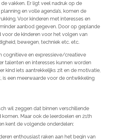
e vakken. Er ligt veel nadruk op de
e planning en volle agenda’s, komen de
rukking. Voor kinderen met interesses en
ds minder aanbod gegeven. Door op geplande
id voor de kinderen voor het volgen van
gheid, bewegen, techniek etc. etc.
 cognitieve en expressieve/creatieve
eer talenten en interesses kunnen worden
kind iets aantrekkelijks zit en de motivatie,
, is een meerwaarde voor de ontwikkeling
ch wil zeggen dat binnen verschillende
 komen. Maar ook de leerdoelen en 21th
t en kent de volgende onderdelen:
nderen enthousiast raken aan het begin van