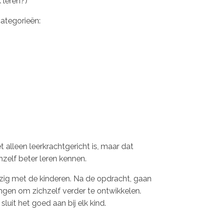
 leren?)
categorieën:
 alleen leerkrachtgericht is, maar dat
zelf beter leren kennen.
ezig met de kinderen. Na de opdracht, gaan
ingen om zichzelf verder te ontwikkelen.
luit het goed aan bij elk kind.