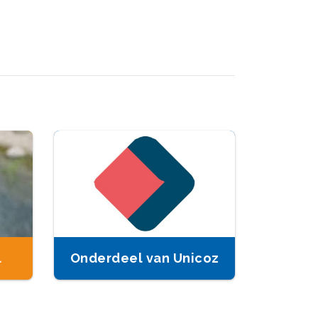
l
Onderdeel van Unicoz