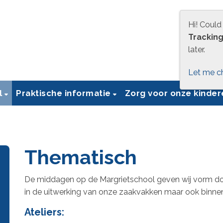
Hi! Could
Trackin
later.
Let me c
l
Praktische informatie
Zorg voor onze kinde
Thematisch
De middagen op de Margrietschool geven wij vorm door
in de uitwerking van onze zaakvakken maar ook binnen 
Ateliers: