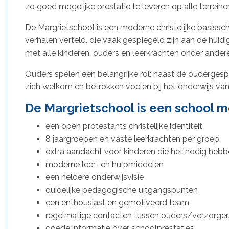
zo goed mogelijke prestatie te leveren op alle terreine
De Margrietschool is een moderne christelijke basissch
verhalen verteld, die vaak gespiegeld zijn aan de hui
met alle kinderen, ouders en leerkrachten onder andere
Ouders spelen een belangrijke rol: naast de oudergesp
zich welkom en betrokken voelen bij het onderwijs van
De Margrietschool is een school m
een open protestants christelijke identiteit
8 jaargroepen en vaste leerkrachten per groep
extra aandacht voor kinderen die het nodig heb
moderne leer- en hulpmiddelen
een heldere onderwijsvisie
duidelijke pedagogische uitgangspunten
een enthousiast en gemotiveerd team
regelmatige contacten tussen ouders/verzorger
goede informatie over schoolprestaties