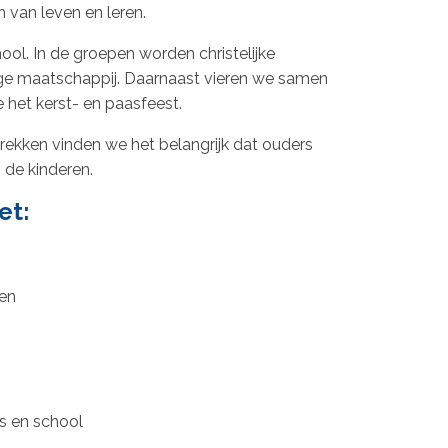
n van leven en leren.
ool. In de groepen worden christelijke
dige maatschappij. Daarnaast vieren we samen
 het kerst- en paasfeest.
rekken vinden we het belangrijk dat ouders
 de kinderen.
et:
ben
s en school