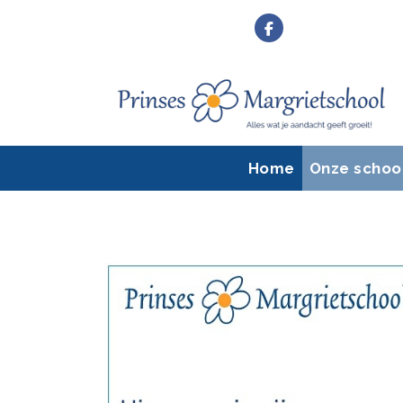
Home
Onze schoo