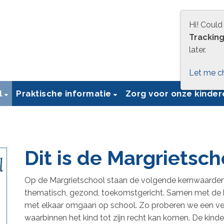
Hi! Could
Trackin
later.
Let me c
l
Praktische informatie
Zorg voor onze kinde
Dit is de Margrietsch
Op de Margrietschool staan de volgende kernwaarden c
thematisch, gezond, toekomstgericht. Samen met de
met elkaar omgaan op school. Zo proberen we een vei
waarbinnen het kind tot zijn recht kan komen. De kin