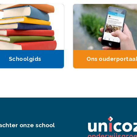
Schoolgids
Ons ouderportaa
achter onze school